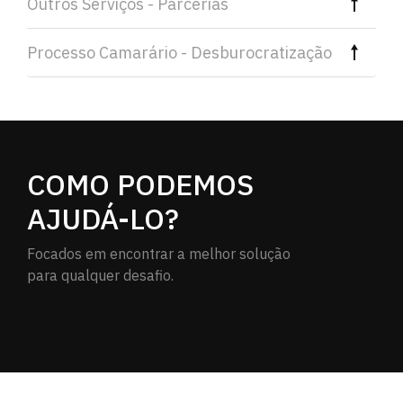
Outros Serviços - Parcerias
Processo Camarário - Desburocratização
COMO PODEMOS
AJUDÁ-LO?
Focados em encontrar a melhor solução
para qualquer desafio.