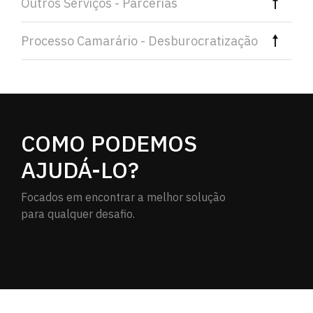
Outros Serviços - Parcerias
Processo Camarário - Desburocratização
COMO PODEMOS
AJUDÁ-LO?
Focados em encontrar a melhor solução
para qualquer desafio.