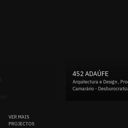
452 ADAÚFE
Arquitectura e Design , Processo
Camarário - Desburocratização
VER MAIS
PROJECTOS